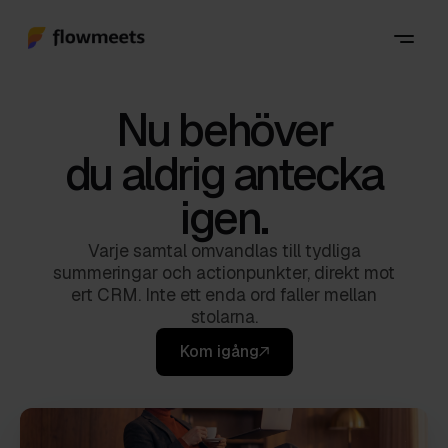
Nu behöver
du aldrig antecka
igen.
Varje samtal omvandlas till tydliga
summeringar och actionpunkter, direkt mot
ert CRM. Inte ett enda ord faller mellan
stolarna.
Kom igång