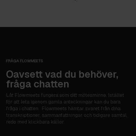
FRÅGA FLOWMEETS
Oavsett vad du behöver,
fråga chatten
Låt Flowmeets fungera som ditt mötesminne. Istället
för att leta igenom gamla anteckningar kan du bara
fråga i chatten. Flowmeets hämtar svaret från dina
transkriptioner, sammanfattningar och tidigare samtal,
redo med klickbara källor.