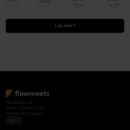
Läs mer
Flowmeets AB
Org.nr 559574-7444
Stockholm, Sweden
SV