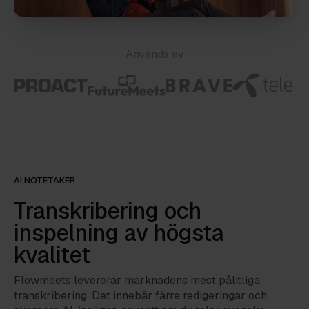
Används av
AI NOTETAKER
Transkribering och
inspelning av högsta
kvalitet
Flowmeets levererar marknadens mest pålitliga
transkribering. Det innebär färre redigeringar och