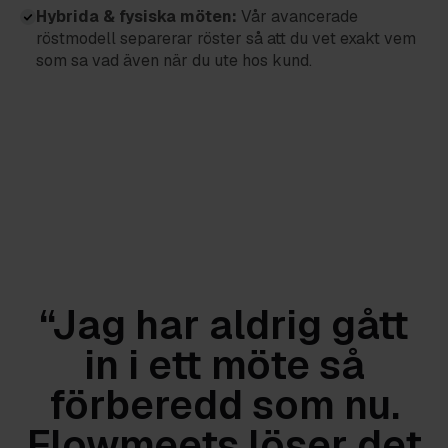
Hybrida & fysiska möten:
Vår avancerade
röstmodell separerar röster så att du vet exakt vem
som sa vad även när du ute hos kund.
“Jag har aldrig gått
in i ett möte så
förberedd som nu.
Flowmeets löser det