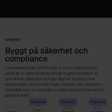
SÄKERHET
Byggt på säkerhet och
compliance
Flowmeets följer GDPR fullt ut och vi säkerställer
alltid att er data skyddas enligt högsta standard. Vi
prioriterar integritet och ger dig full kontroll över
inspelningar, transkriberingar, insikter och retention -
samtidigt som vi möjliggör smidig regelefterlevnad för
globala team.
Pågående
Pågående
Pågående