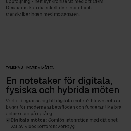
uppföljning - helt synkroniserat med ditt CRM.
Dessutom kan du enkelt dela mötet och
transkriberingen med mottagaren.
FYSISKA & HYBRIDA MÖTEN
En notetaker för digitala,
fysiska och hybrida möten
Varför begränsa sig till digitala möten? Flowmeets är
byggt för moderna arbetsflöden och fungerar lika bra
online som på språng.
Digitala möten:
Sömlös integration med ditt eget
val av videokonferensverktyg